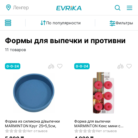
Ленгер
По популярности
Фильтры
Формы для выпечки и противни
11 товаров
0-0-24
0-0-24
Форма из силикона д/выпечки
Форма для выпечки
MARMINTON Круг 25*5,5см,
MARMINTON Кекс мини с
отверстием
Нет отзывов
Нет отзывов