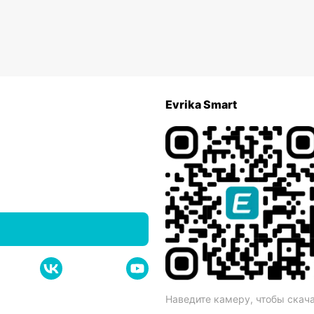
Evrika Smart
Наведите камеру, чтобы скач