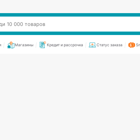
и
Магазины
Кредит и рассрочка
Статус заказа
Sm