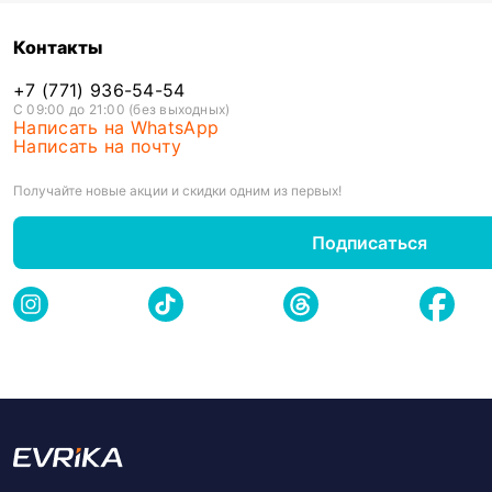
Контакты
+7 (771) 936-54-54
С 09:00 до 21:00 (без выходных)
Написать на WhatsApp
Написать на почту
Получайте новые акции и скидки одним из первых!
Подписаться