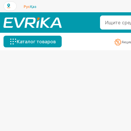
Рус
Қаз
Каталог товаров
Акци