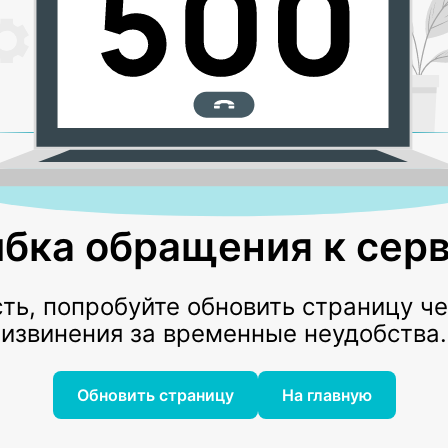
бка обращения к серв
ь, попробуйте обновить страницу ч
извинения за временные неудобства.
Обновить страницу
На главную