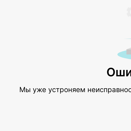
Оши
Мы уже устроняем неисправност