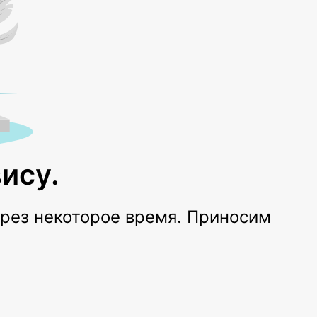
ису.
ерез некоторое время. Приносим