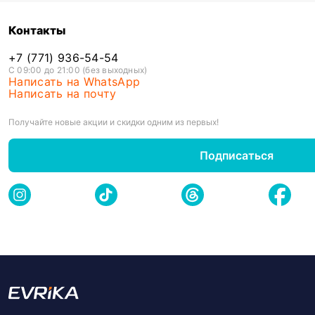
Контакты
+7 (771) 936-54-54
С 09:00 до 21:00 (без выходных)
Написать на WhatsApp
Написать на почту
Получайте новые акции и скидки одним из первых!
Подписаться