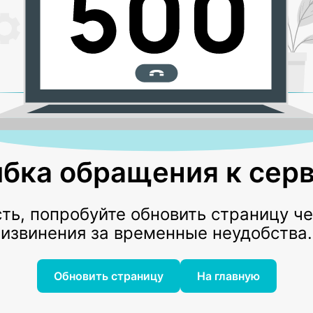
бка обращения к серв
ь, попробуйте обновить страницу ч
извинения за временные неудобства.
Обновить страницу
На главную