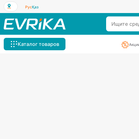
Рус
Қаз
Каталог товаров
Акци