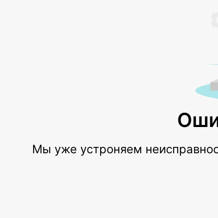
Оши
Мы уже устроняем неисправност