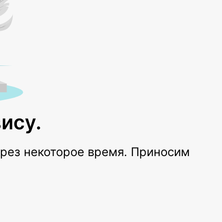
ису.
ерез некоторое время. Приносим