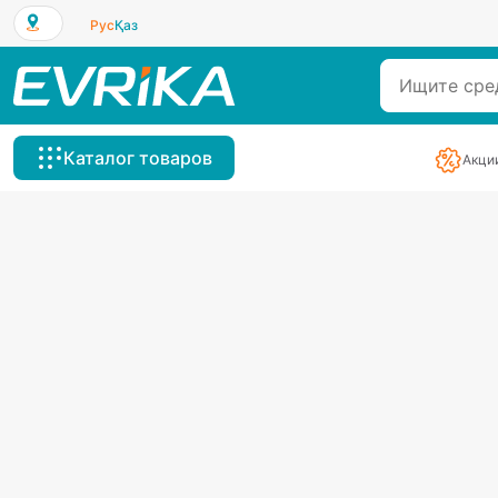
Рус
Қаз
Каталог товаров
Акци