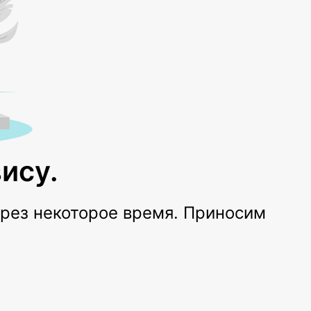
ису.
ерез некоторое время. Приносим