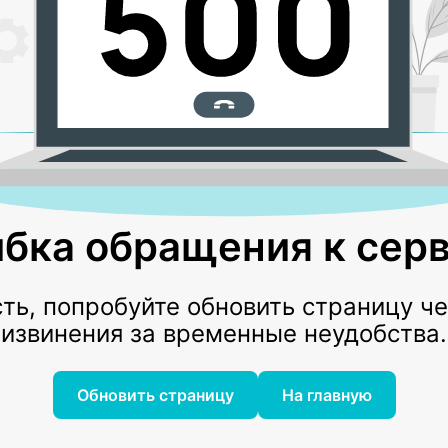
бка обращения к серв
ь, попробуйте обновить страницу ч
извинения за временные неудобства.
Обновить страницу
На главную