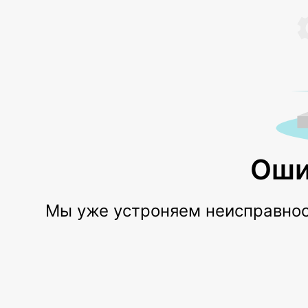
Оши
Мы уже устроняем неисправност