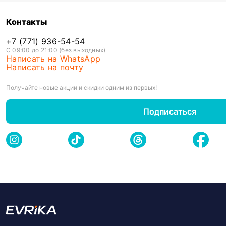
Контакты
+7 (771) 936-54-54
С 09:00 до 21:00 (без выходных)
Написать на WhatsApp
Написать на почту
Получайте новые акции и скидки одним из первых!
Подписаться