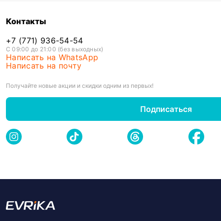
Контакты
+7 (771) 936-54-54
С 09:00 до 21:00 (без выходных)
Написать на WhatsApp
Написать на почту
Получайте новые акции и скидки одним из первых!
Подписаться