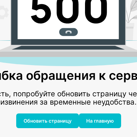
бка обращения к серв
ь, попробуйте обновить страницу ч
извинения за временные неудобства.
Обновить страницу
На главную