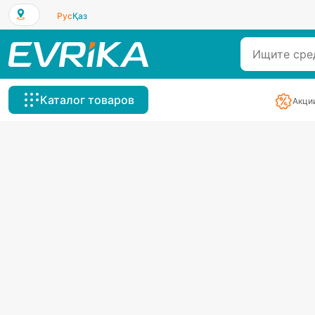
Рус
Қаз
Каталог товаров
Акци