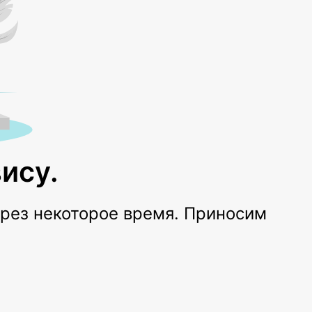
ису.
ерез некоторое время. Приносим