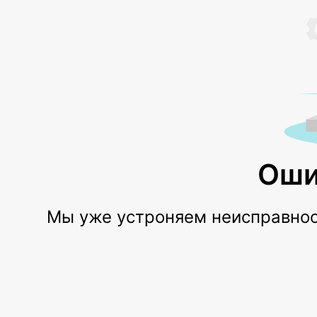
Оши
Мы уже устроняем неисправност