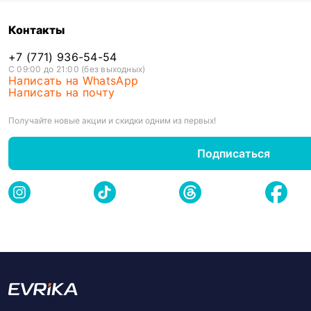
Контакты
+7 (771) 936-54-54
С 09:00 до 21:00 (без выходных)
Написать на WhatsApp
Написать на почту
Получайте новые акции и скидки одним из первых!
Подписаться