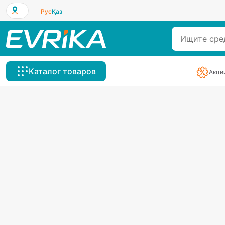
Рус
Қаз
Каталог товаров
Акци