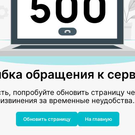
бка обращения к серв
ь, попробуйте обновить страницу ч
извинения за временные неудобства.
Обновить страницу
На главную