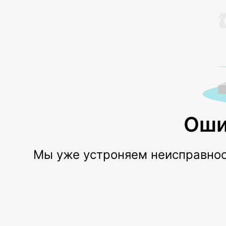
Оши
Мы уже устроняем неисправност