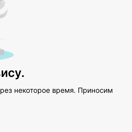
ису.
ерез некоторое время. Приносим