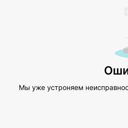
Оши
Мы уже устроняем неисправност