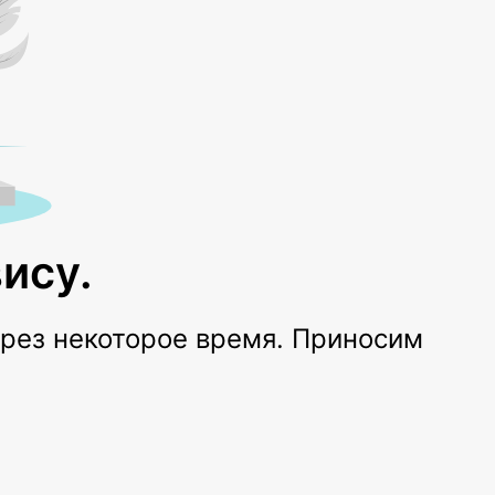
ису.
ерез некоторое время. Приносим