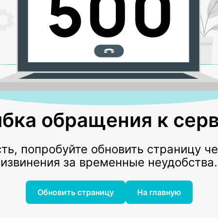
бка обращения к серв
ь, попробуйте обновить страницу ч
извинения за временные неудобства.
Обновить страницу
На главную