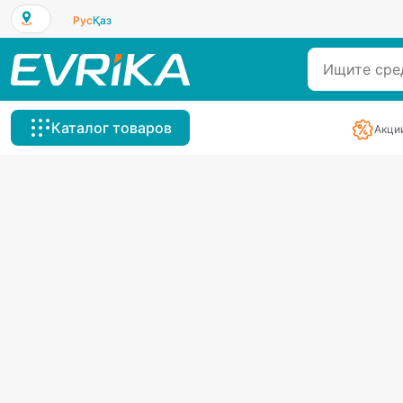
Рус
Қаз
Каталог товаров
Акци