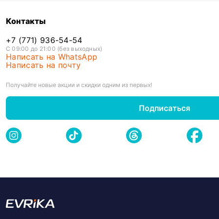
Контакты
+7 (771) 936-54-54
С 09:00 до 21:00 (без выходных)
Написать на WhatsApp
Написать на почту
Получайте новые акции и скидки одним из первых!
Подписаться