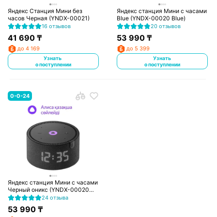
Яндекс Станция Мини без
Яндекс станция Мини с часами
часов Черная (YNDX-00021)
Blue (YNDX-00020 Blue)
16 отзывов
20 отзывов
41 690
₸
53 990
₸
до 4 169
до 5 399
Узнать
Узнать
о поступлении
о поступлении
0-0-24
Яндекс станция Мини с часами
Черный оникс (YNDX-00020
Black)
24 отзыва
53 990
₸