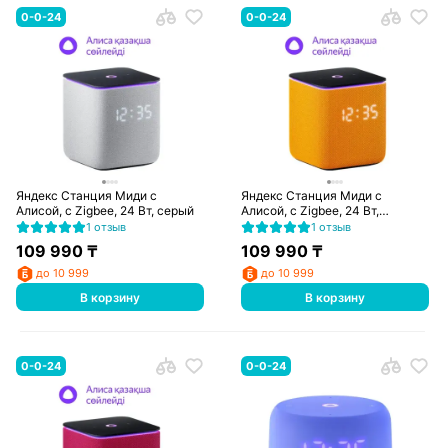
0-0-24
0-0-24
Яндекс Станция Миди с
Яндекс Станция Миди с
Алисой, с Zigbee, 24 Вт, серый
Алисой, с Zigbee, 24 Вт,
оранжевая
1 отзыв
1 отзыв
109 990
₸
109 990
₸
до 10 999
до 10 999
В корзину
В корзину
0-0-24
0-0-24