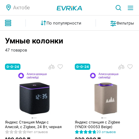
Актобе
По популярности
Фильтры
Умные колонки
47 товаров
0-0-24
0-0-24
Яндекс Станция Миди с
Яндекс станция с Zigbee
Алисой, с Zigbee, 24 Вт, черная
(YNDX-00053 Beige)
Нет отзывов
20 отзывов