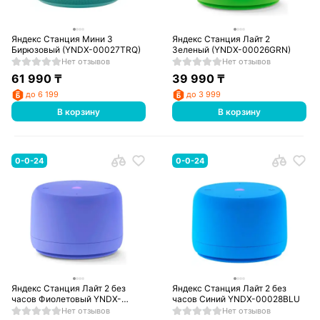
Яндекс Станция Мини 3
Яндекс Станция Лайт 2
Бирюзовый (YNDX-00027TRQ)
Зеленый (YNDX-00026GRN)
Нет отзывов
Нет отзывов
61 990
₸
39 990
₸
до 6 199
до 3 999
В корзину
В корзину
0-0-24
0-0-24
Яндекс Станция Лайт 2 без
Яндекс Станция Лайт 2 без
часов Фиолетовый YNDX-
часов Синий YNDX-00028BLU
00028VIO
Нет отзывов
Нет отзывов