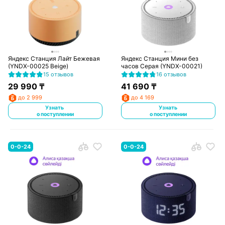
Яндекс Станция Лайт Бежевая
Яндекс Станция Мини без
(YNDX-00025 Beige)
часов Серая (YNDX-00021)
15 отзывов
16 отзывов
29 990
₸
41 690
₸
до 2 999
до 4 169
Узнать
Узнать
о поступлении
о поступлении
0-0-24
0-0-24