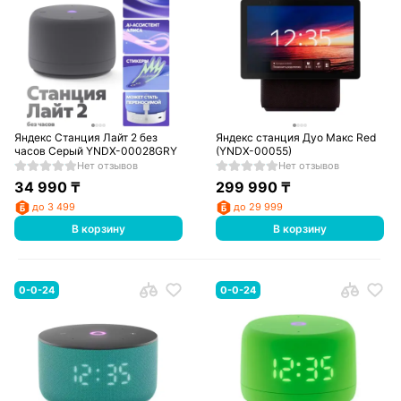
Яндекс Станция Лайт 2 без
Яндекс станция Дуо Макс Red
часов Серый YNDX-00028GRY
(YNDX-00055)
Нет отзывов
Нет отзывов
34 990
₸
299 990
₸
до 3 499
до 29 999
В корзину
В корзину
0-0-24
0-0-24