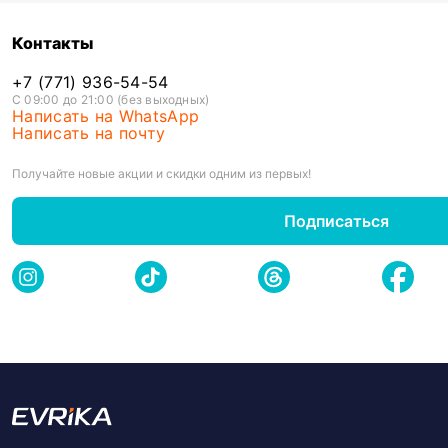
Контакты
+7 (771) 936-54-54
С 09:00 до 21:00 (без выходных)
Написать на WhatsApp
Написать на почту
Получайте новые акции и скидки одним из первых!
Подписаться