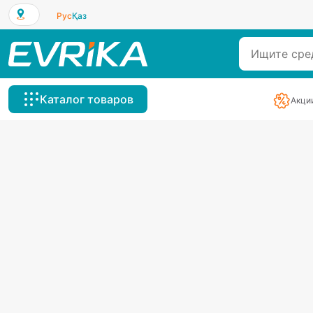
Рус
Қаз
Каталог товаров
Акци