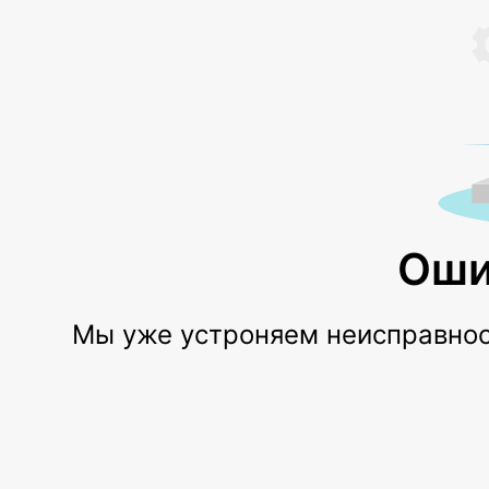
Оши
Мы уже устроняем неисправност