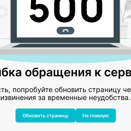
бка обращения к серв
ь, попробуйте обновить страницу ч
извинения за временные неудобства.
Обновить страницу
На главную