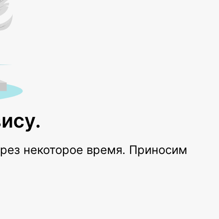
ису.
ерез некоторое время. Приносим