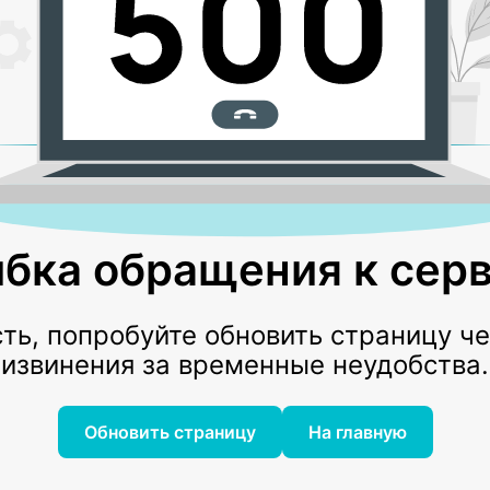
бка обращения к серв
ь, попробуйте обновить страницу ч
извинения за временные неудобства.
Обновить страницу
На главную