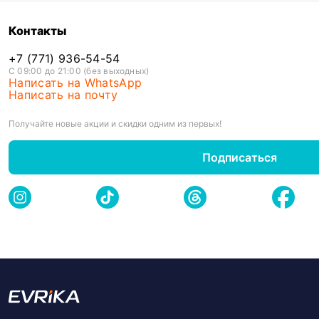
Контакты
+7 (771) 936-54-54
С 09:00 до 21:00 (без выходных)
Написать на WhatsApp
Написать на почту
Получайте новые акции и скидки одним из первых!
Подписаться