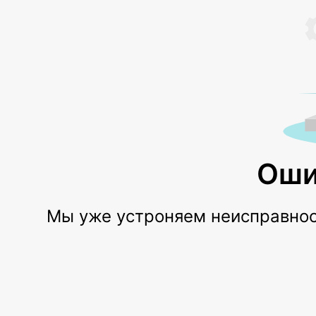
Оши
Мы уже устроняем неисправност