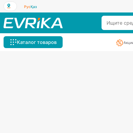
Рус
Қаз
Каталог товаров
Акци