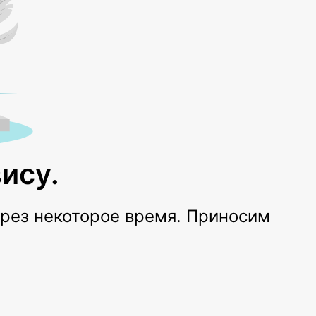
ису.
ерез некоторое время. Приносим