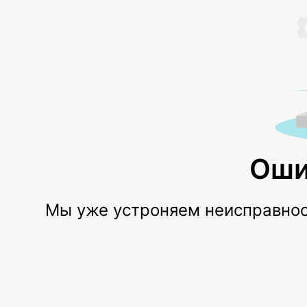
Оши
Мы уже устроняем неисправност