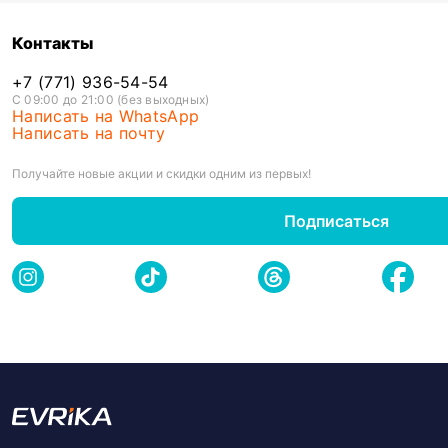
Контакты
+7 (771) 936-54-54
С 09:00 до 21:00 (без выходных)
Написать на WhatsApp
Написать на почту
Получайте новые акции и скидки одним из первых!
Подписаться