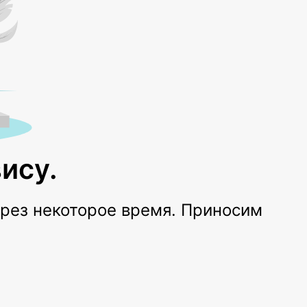
ису.
ерез некоторое время. Приносим