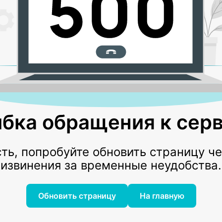
бка обращения к серв
ь, попробуйте обновить страницу ч
извинения за временные неудобства.
Обновить страницу
На главную