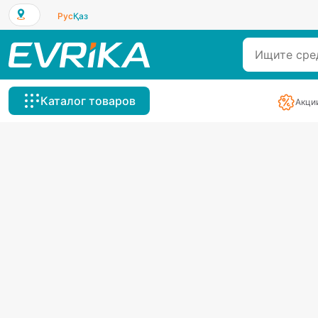
Рус
Қаз
Каталог товаров
Акци