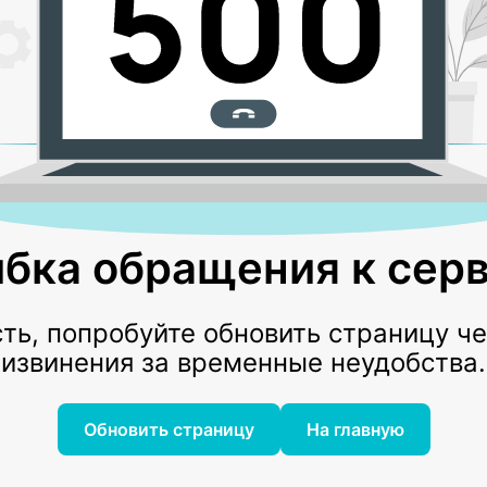
бка обращения к серв
ь, попробуйте обновить страницу ч
извинения за временные неудобства.
Обновить страницу
На главную