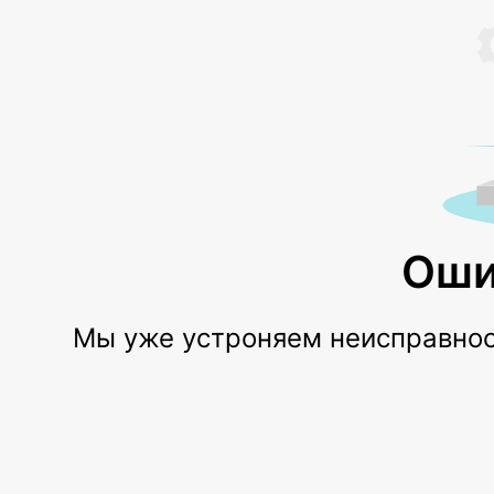
Оши
Мы уже устроняем неисправност