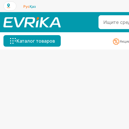
Рус
Қаз
Каталог товаров
Акци