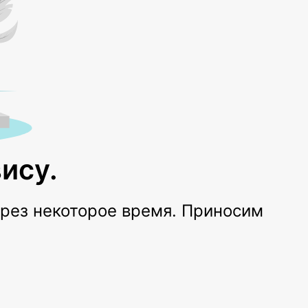
ису.
ерез некоторое время. Приносим