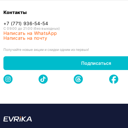
Контакты
+7 (771) 936-54-54
С 09:00 до 21:00 (без выходных)
Написать на WhatsApp
Написать на почту
Получайте новые акции и скидки одним из первых!
Подписаться