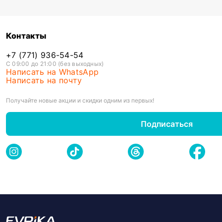
Контакты
+7 (771) 936-54-54
С 09:00 до 21:00 (без выходных)
Написать на WhatsApp
Написать на почту
Получайте новые акции и скидки одним из первых!
Подписаться