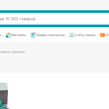
и
Магазины
Кредит и рассрочка
Статус заказа
Sm
ловые сервизы