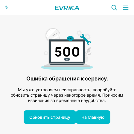
Ошибка обращения к сервису.
Мы уже устроняем неисправность, попробуйте
обновить страницу через некоторое время. Приносим
извинения за временные неудобства.
Обновить страницу
На главную