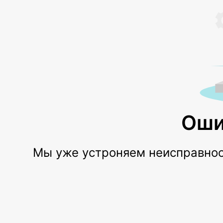
Оши
Мы уже устроняем неисправност