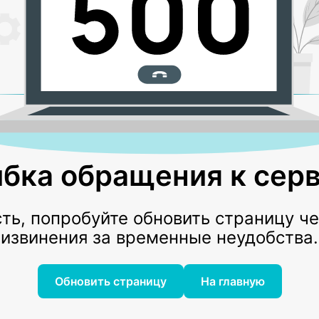
бка обращения к серв
ь, попробуйте обновить страницу ч
извинения за временные неудобства.
Обновить страницу
На главную