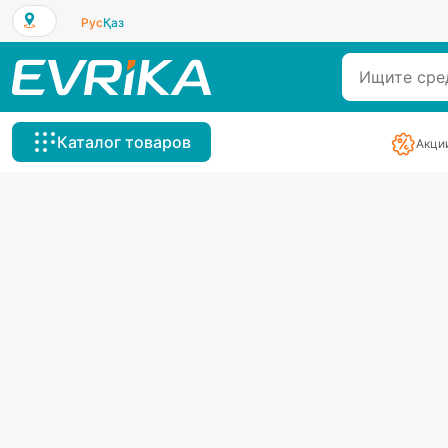
Рус
Қаз
Каталог товаров
Акци