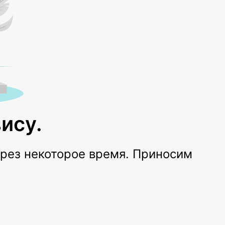
ису.
ерез некоторое время. Приносим