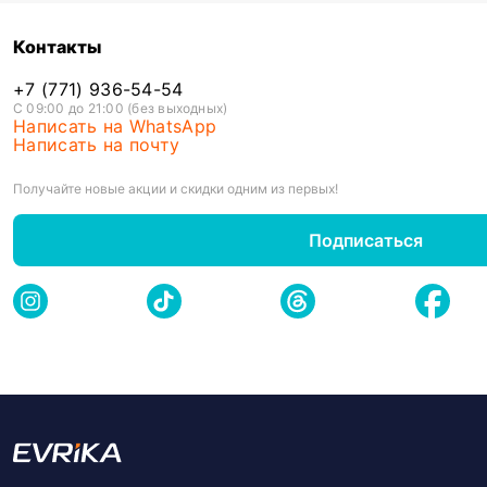
Контакты
+7 (771) 936-54-54
С 09:00 до 21:00 (без выходных)
Написать на WhatsApp
Написать на почту
Получайте новые акции и скидки одним из первых!
Подписаться