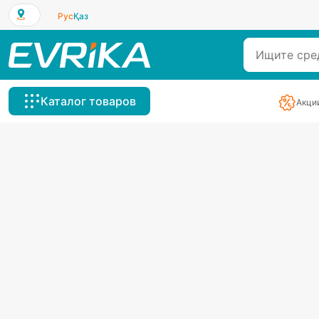
Рус
Қаз
Каталог товаров
Акци