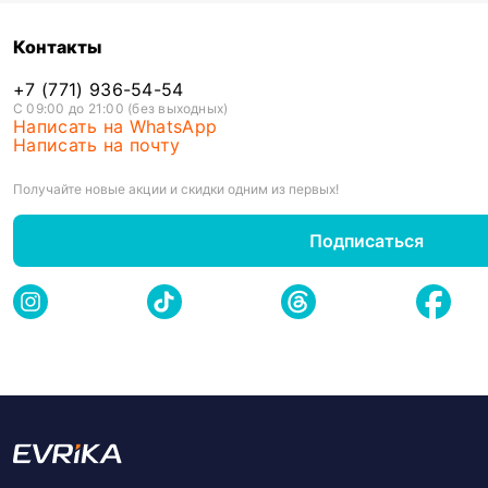
Контакты
+7 (771) 936-54-54
С 09:00 до 21:00 (без выходных)
Написать на WhatsApp
Написать на почту
Получайте новые акции и скидки одним из первых!
Подписаться