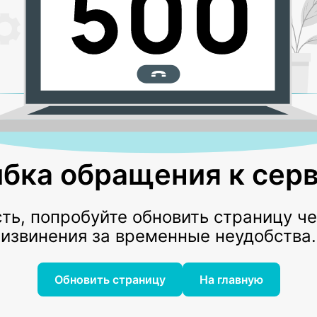
бка обращения к серв
ь, попробуйте обновить страницу ч
извинения за временные неудобства.
Обновить страницу
На главную