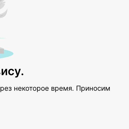
ису.
ерез некоторое время. Приносим