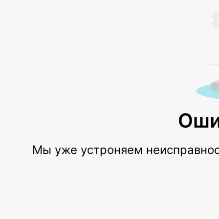
Оши
Мы уже устроняем неисправност