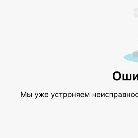
Оши
Мы уже устроняем неисправност