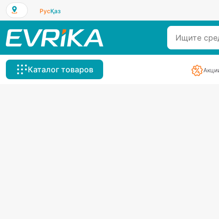
Рус
Қаз
Каталог товаров
Акци