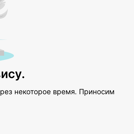
ису.
ерез некоторое время. Приносим