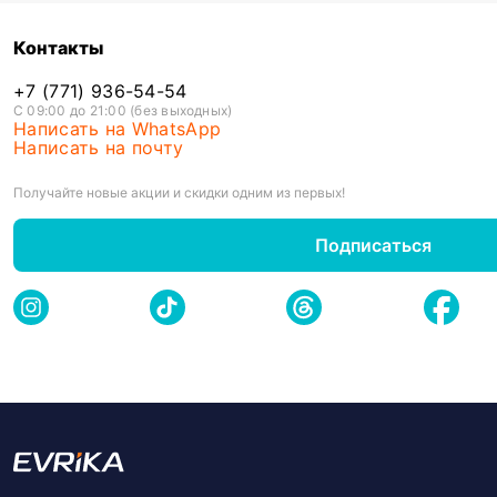
Контакты
+7 (771) 936-54-54
С 09:00 до 21:00 (без выходных)
Написать на WhatsApp
Написать на почту
Получайте новые акции и скидки одним из первых!
Подписаться