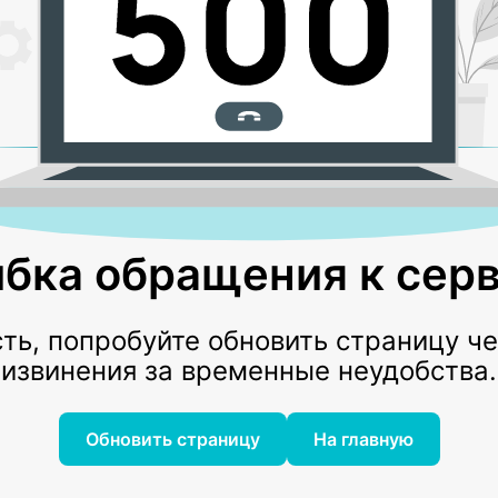
бка обращения к серв
ь, попробуйте обновить страницу ч
извинения за временные неудобства.
Обновить страницу
На главную