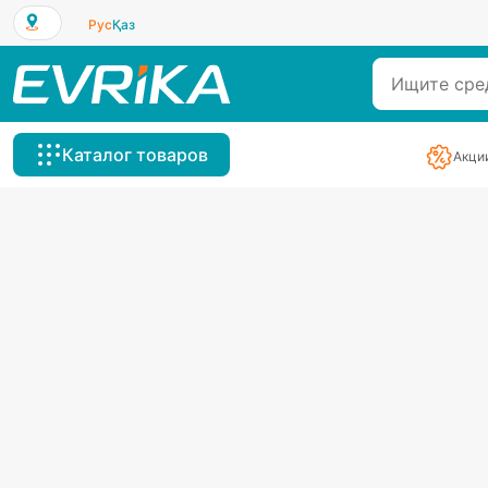
Рус
Қаз
Каталог товаров
Акци