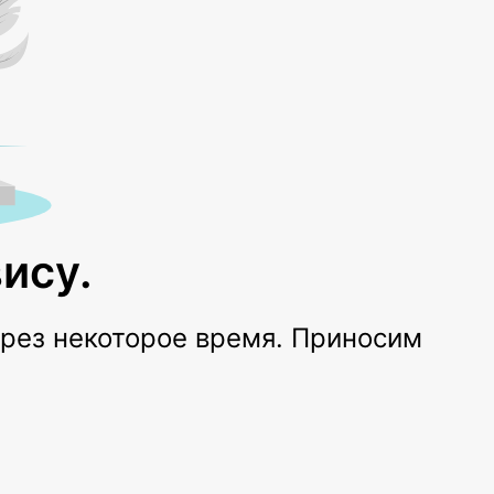
ису.
ерез некоторое время. Приносим