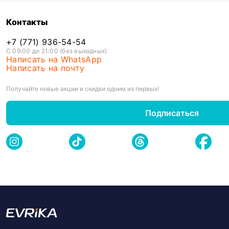
Контакты
+7 (771) 936-54-54
С 09:00 до 21:00 (без выходных)
Написать на WhatsApp
Написать на почту
Получайте новые акции и скидки одним из первых!
Подписаться