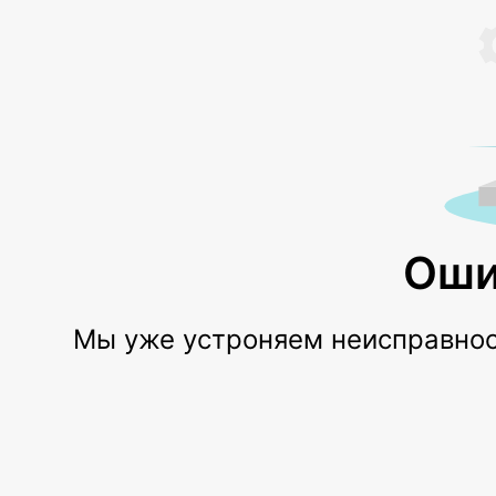
Оши
Мы уже устроняем неисправност