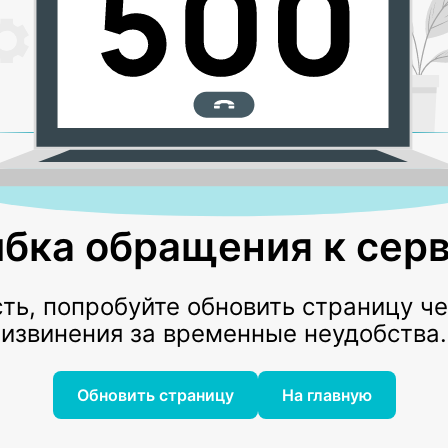
бка обращения к серв
ь, попробуйте обновить страницу ч
извинения за временные неудобства.
Обновить страницу
На главную