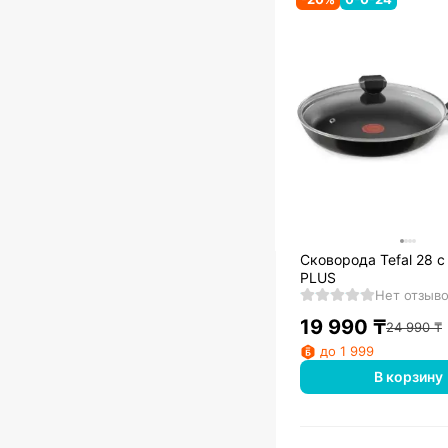
Сковорода Tefal 28 с
PLUS
Нет отзыв
19 990
₸
24 990
₸
до 1 999
В корзину