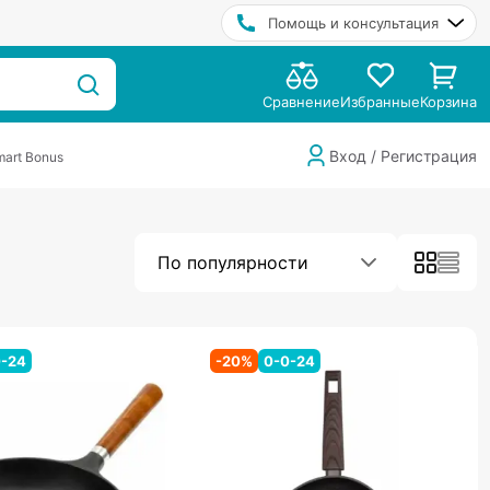
Помощь и консультация
Сравнение
Избранные
Корзина
Вход / Регистрация
art Bonus
По популярности
0-24
-
20
%
0-0-24