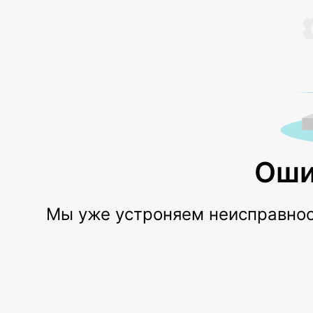
Оши
Мы уже устроняем неисправност