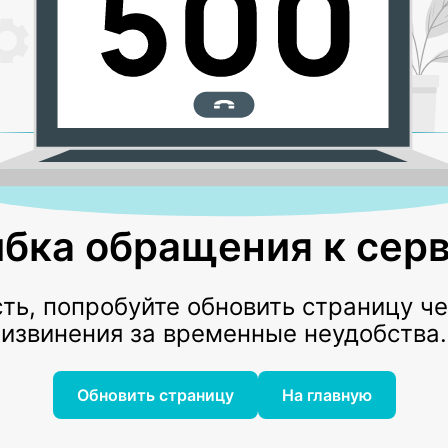
бка обращения к серв
ь, попробуйте обновить страницу ч
извинения за временные неудобства.
Обновить страницу
На главную