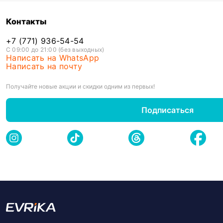
Контакты
+7 (771) 936-54-54
С 09:00 до 21:00 (без выходных)
Написать на WhatsApp
Написать на почту
Получайте новые акции и скидки одним из первых!
Подписаться