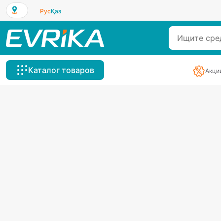
Рус
Қаз
Каталог товаров
Акци