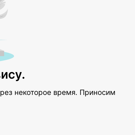
ису.
ерез некоторое время. Приносим