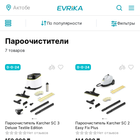
Актобе
По популярности
Фильтры
Пароочистители
7 товаров
0-0-24
0-0-24
Пароочиститель Karcher SC 3
Пароочиститель Karcher SC 2
Deluxe Textile Edition
Easy Fix Plus
Нет отзывов
Нет отзывов