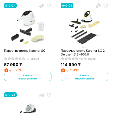
0-0-24
0-0-24
Пароочиститель Karcher SC 1
Пароочиститель Karcher SC 2
Deluxe 1.513-400.0
Нет отзывов
Нет отзывов
57 990
₸
114 990
₸
до 5 799
до 11 499
Узнать
Узнать
о поступлении
о поступлении
0-0-24