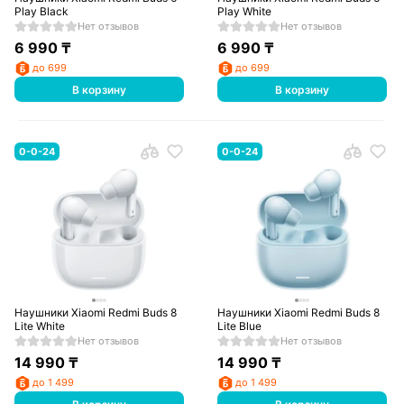
Play Black
Play White
Нет отзывов
Нет отзывов
6 990
₸
6 990
₸
до 699
до 699
В корзину
В корзину
0-0-24
0-0-24
Наушники Xiaomi Redmi Buds 8
Наушники Xiaomi Redmi Buds 8
Lite White
Lite Blue
Нет отзывов
Нет отзывов
14 990
₸
14 990
₸
до 1 499
до 1 499