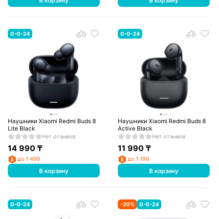
В корзину
В корзину
0-0-24
0-0-24
Наушники Xiaomi Redmi Buds 8
Наушники Xiaomi Redmi Buds 8
Lite Black
Active Black
Нет отзывов
Нет отзывов
14 990
₸
11 990
₸
до 1 499
до 1 199
В корзину
В корзину
0-0-24
-
20
%
0-0-24