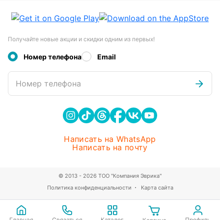
Получайте новые акции и скидки одним из первых!
Номер телефона
Email
Номер телефона
Написать на WhatsApp
Написать на почту
© 2013 - 2026 ТОО "Компания Эврика"
Политика конфиденциальности
Карта сайта
Главная
Связаться
Каталог
Профиль