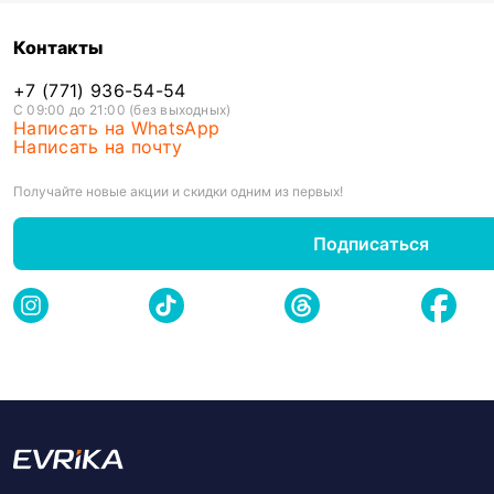
Контакты
+7 (771) 936-54-54
С 09:00 до 21:00 (без выходных)
Написать на WhatsApp
Написать на почту
Получайте новые акции и скидки одним из первых!
Подписаться