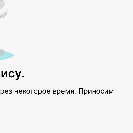
ису.
ерез некоторое время. Приносим