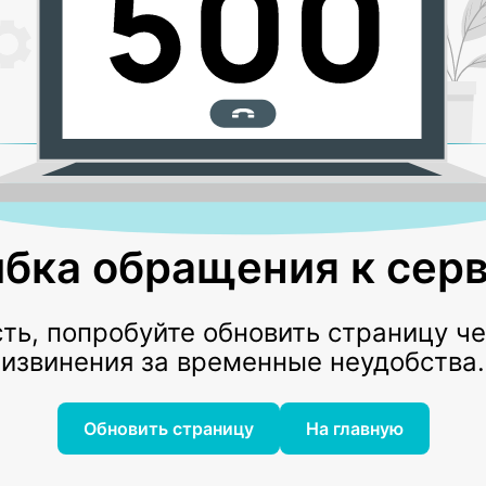
бка обращения к серв
ь, попробуйте обновить страницу ч
извинения за временные неудобства.
Обновить страницу
На главную