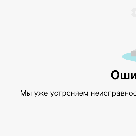
Оши
Мы уже устроняем неисправност