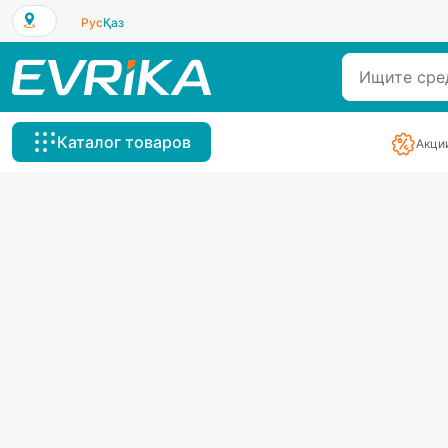
Рус
Қаз
Каталог товаров
Акци