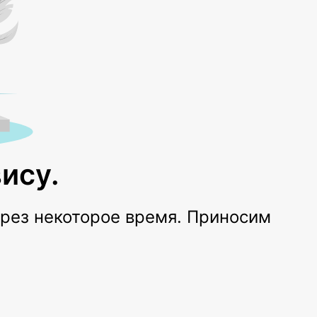
ису.
ерез некоторое время. Приносим