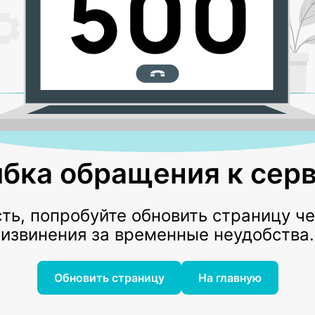
бка обращения к серв
ь, попробуйте обновить страницу ч
извинения за временные неудобства.
Обновить страницу
На главную