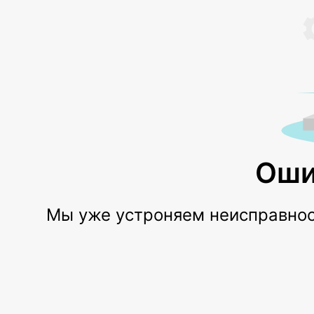
Оши
Мы уже устроняем неисправност