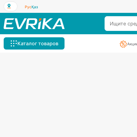
Рус
Қаз
Каталог товаров
Акци