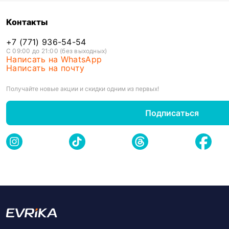
Контакты
+7 (771) 936-54-54
С 09:00 до 21:00 (без выходных)
Написать на WhatsApp
Написать на почту
Получайте новые акции и скидки одним из первых!
Подписаться