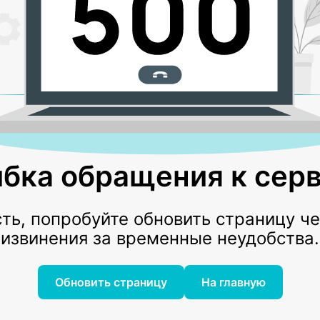
бка обращения к серв
ь, попробуйте обновить страницу ч
извинения за временные неудобства.
Обновить страницу
На главную