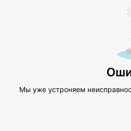
Оши
Мы уже устроняем неисправност