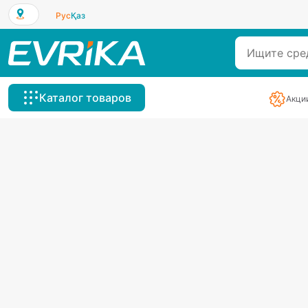
Рус
Қаз
Каталог товаров
Акци