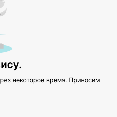
ису.
ерез некоторое время. Приносим