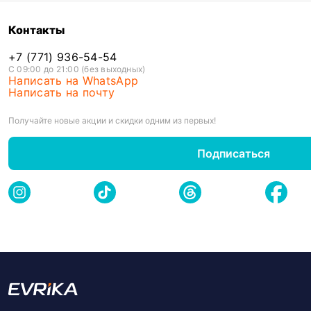
Контакты
+7 (771) 936-54-54
С 09:00 до 21:00 (без выходных)
Написать на WhatsApp
Написать на почту
Получайте новые акции и скидки одним из первых!
Подписаться