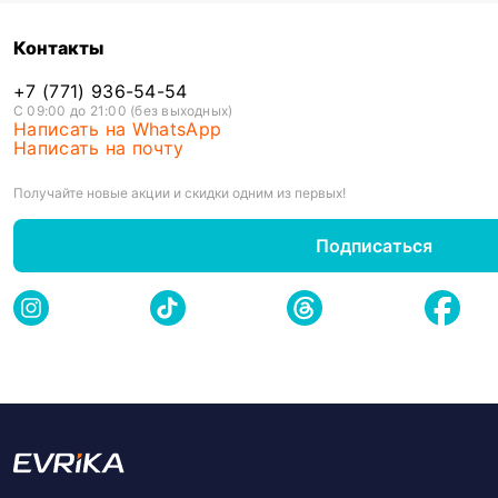
Контакты
+7 (771) 936-54-54
С 09:00 до 21:00 (без выходных)
Написать на WhatsApp
Написать на почту
Получайте новые акции и скидки одним из первых!
Подписаться