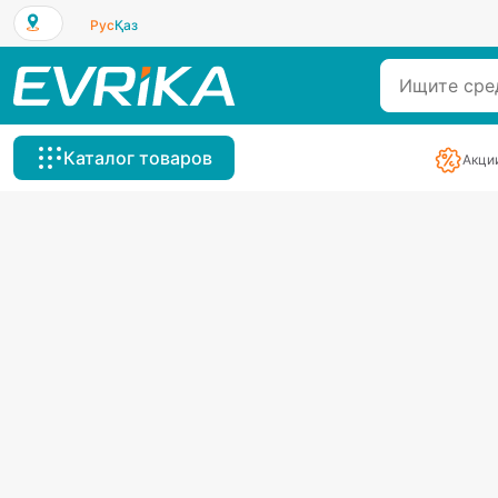
Рус
Қаз
Каталог товаров
Акци