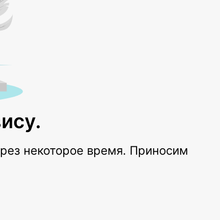
ису.
ерез некоторое время. Приносим