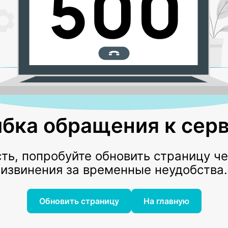
бка обращения к серв
ь, попробуйте обновить страницу ч
извинения за временные неудобства.
Обновить страницу
На главную