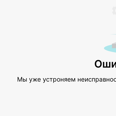
Оши
Мы уже устроняем неисправност