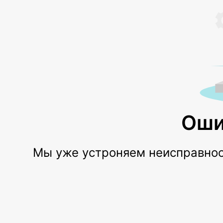
Оши
Мы уже устроняем неисправност