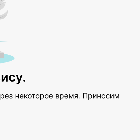
ису.
ерез некоторое время. Приносим