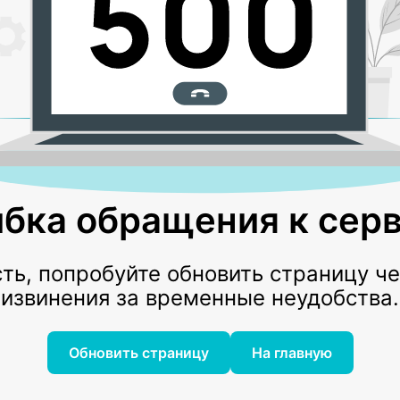
бка обращения к серв
ь, попробуйте обновить страницу ч
извинения за временные неудобства.
Обновить страницу
На главную