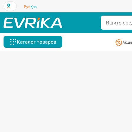
Рус
Қаз
Каталог товаров
Акци