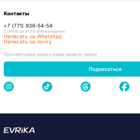
Контакты
+7 (771) 936-54-54
С 09:00 до 21:00 (без выходных)
Написать на WhatsApp
Написать на почту
Получайте новые акции и скидки одним из первых!
Подписаться