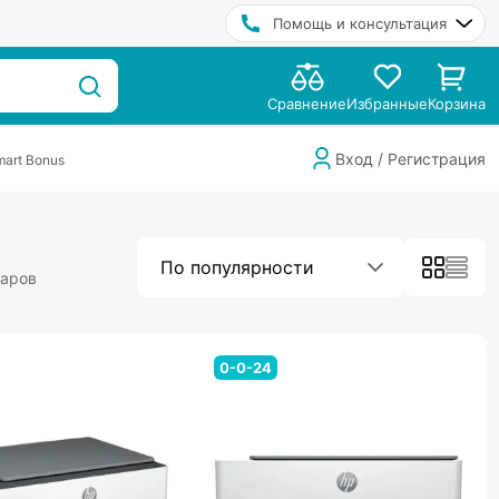
Помощь и консультация
Сравнение
Избранные
Корзина
Вход / Регистрация
art Bonus
По популярности
варов
0-0-24