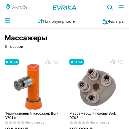
Актобе
По популярности
Фильтры
Массажеры
8 товаров
0-0-24
0-0-24
Перкуссионный массажер Bork
Массажер для головы Bork
D701 tr
D703 ch
Нет отзывов
Нет отзывов