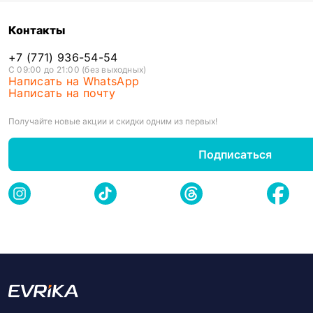
Контакты
+7 (771) 936-54-54
С 09:00 до 21:00 (без выходных)
Написать на WhatsApp
Написать на почту
Получайте новые акции и скидки одним из первых!
Подписаться