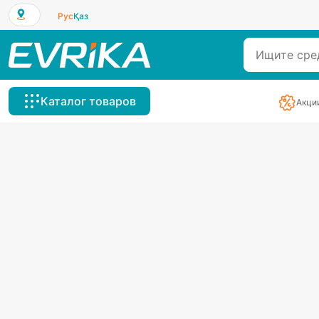
Рус
Қаз
Каталог товаров
Акци