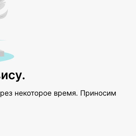
ису.
ерез некоторое время. Приносим