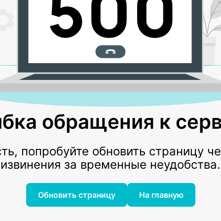
бка обращения к серв
ь, попробуйте обновить страницу ч
извинения за временные неудобства.
Обновить страницу
На главную