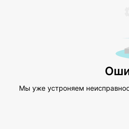
Оши
Мы уже устроняем неисправност