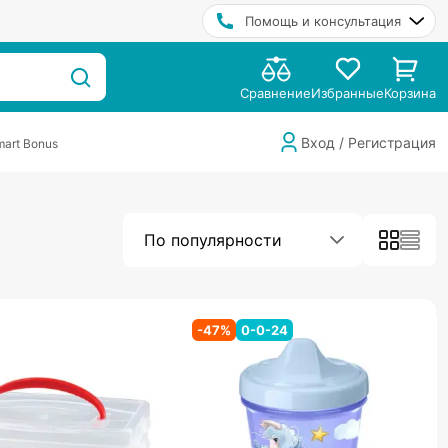
Помощь и консультация
Сравнение
Избранные
Корзина
Вход / Регистрация
art Bonus
По популярности
-
47
%
0-0-24