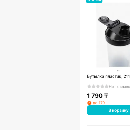
Бутылка пластик, 21
Нет отзыв
1 790
₸
до 179
В корзину