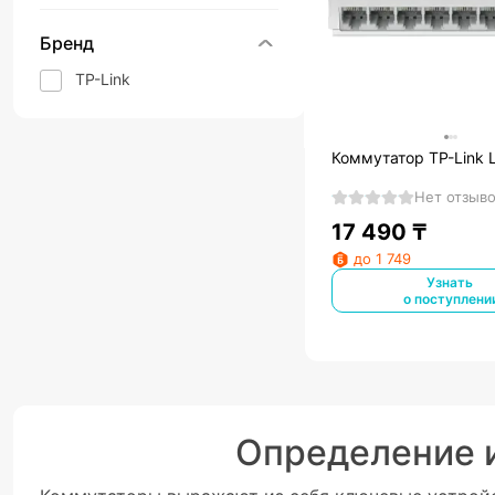
Бренд
TP-Link
Коммутатор TP-Link 
Нет отзыв
17 490
₸
до 1 749
Узнать
о поступлени
Определение 