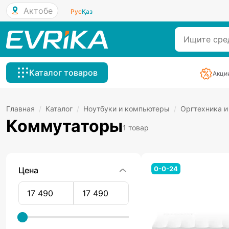
Актобе
Рус
Қаз
Каталог товаров
Акци
Главная
/
Каталог
/
Ноутбуки и компьютеры
/
Оргтехника и
Коммутаторы
1 товар
0-0-24
Цена