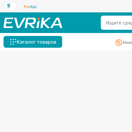
Рус
Қаз
Каталог товаров
Акци