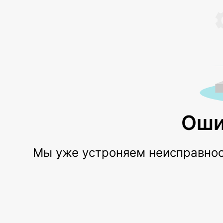
Оши
Мы уже устроняем неисправност