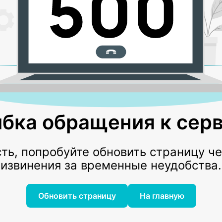
бка обращения к серв
ь, попробуйте обновить страницу ч
извинения за временные неудобства.
Обновить страницу
На главную