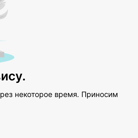
ису.
ерез некоторое время. Приносим