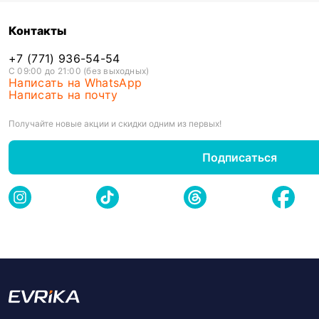
Контакты
+7 (771) 936-54-54
С 09:00 до 21:00 (без выходных)
Написать на WhatsApp
Написать на почту
Получайте новые акции и скидки одним из первых!
Подписаться