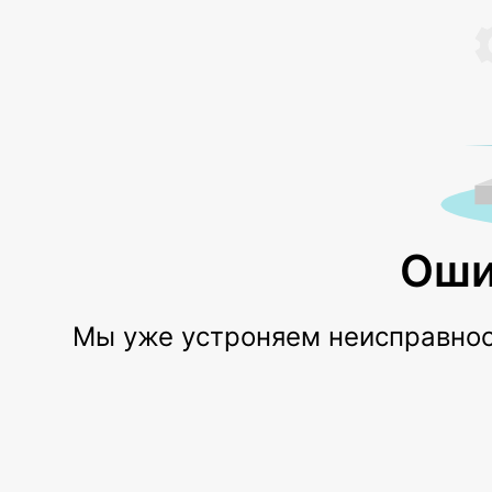
Оши
Мы уже устроняем неисправност