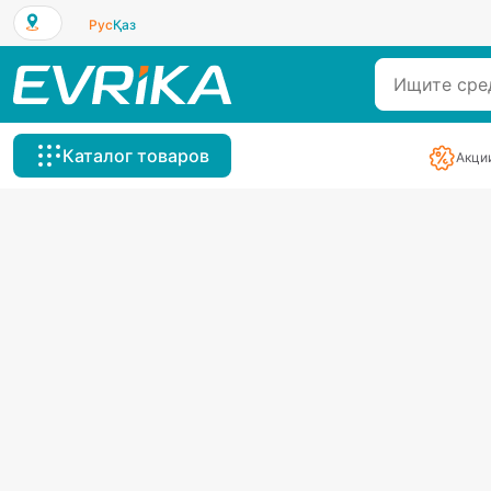
Рус
Қаз
Каталог товаров
Акци