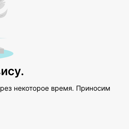
ису.
ерез некоторое время. Приносим