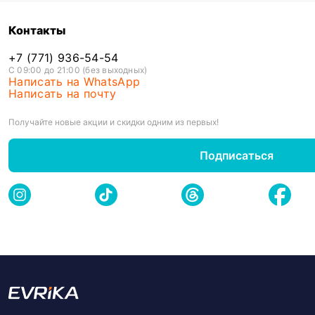
Контакты
+7 (771) 936-54-54
С 09:00 до 21:00 (без выходных)
Написать на WhatsApp
Написать на почту
Получайте новые акции и скидки одним из первых!
Подписаться