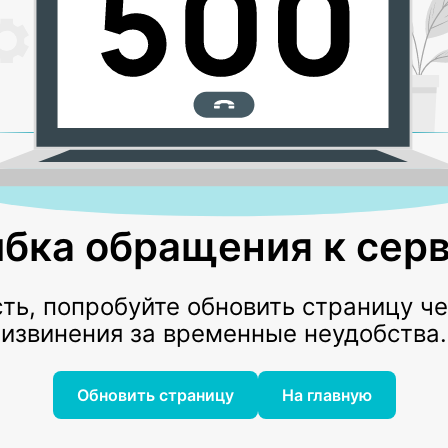
бка обращения к серв
ь, попробуйте обновить страницу ч
извинения за временные неудобства.
Обновить страницу
На главную