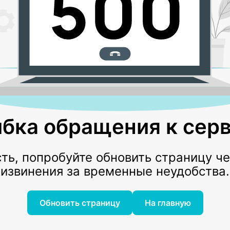
бка обращения к серв
ь, попробуйте обновить страницу ч
извинения за временные неудобства.
Обновить страницу
На главную