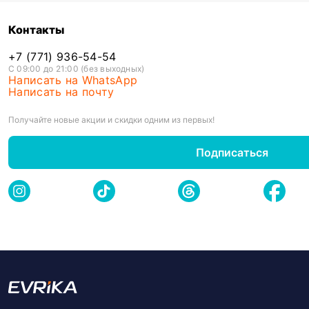
Контакты
+7 (771) 936-54-54
С 09:00 до 21:00 (без выходных)
Написать на WhatsApp
Написать на почту
Получайте новые акции и скидки одним из первых!
Подписаться