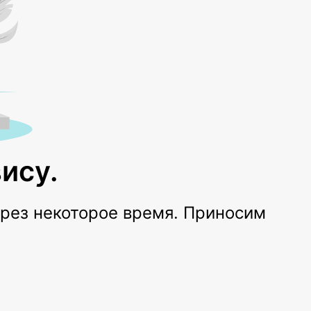
ису.
ерез некоторое время. Приносим