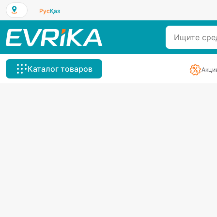
Рус
Қаз
Каталог товаров
Акци