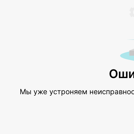
Оши
Мы уже устроняем неисправност