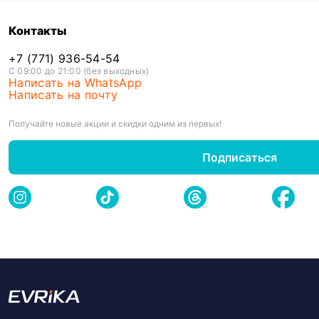
Контакты
+7 (771) 936-54-54
С 09:00 до 21:00 (без выходных)
Написать на WhatsApp
Написать на почту
Получайте новые акции и скидки одним из первых!
Подписаться