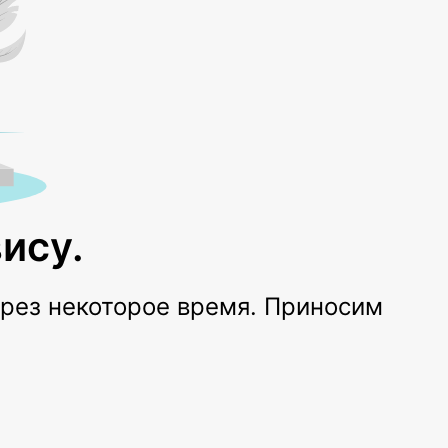
ису.
ерез некоторое время. Приносим