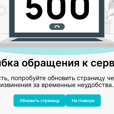
бка обращения к серв
ь, попробуйте обновить страницу ч
извинения за временные неудобства.
Обновить страницу
На главную