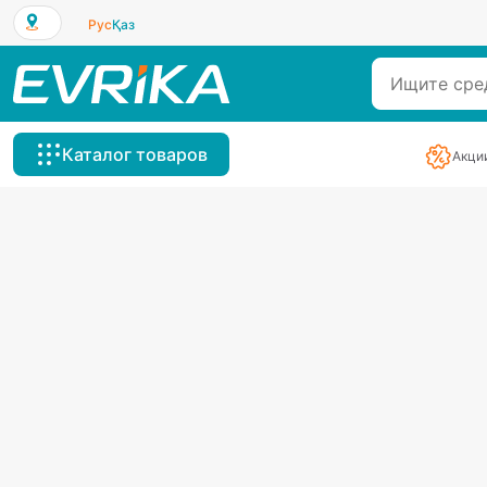
Рус
Қаз
Каталог товаров
Акци