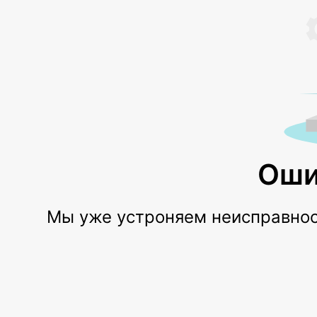
Оши
Мы уже устроняем неисправност