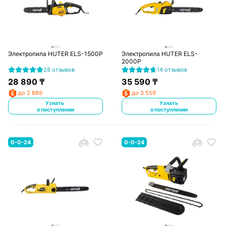
Электропила HUTER ELS-1500P
Электропила HUTER ELS-
2000P
28 отзывов
14 отзывов
28 890
₸
35 590
₸
до 2 889
до 3 559
Узнать
Узнать
о поступлении
о поступлении
0-0-24
0-0-24