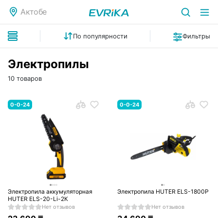
Актобе
По популярности
Фильтры
Электропилы
10 товаров
0-0-24
0-0-24
Электропила аккумуляторная
Электропила HUTER ELS-1800P
HUTER ELS-20-Li-2К
Нет отзывов
Нет отзывов