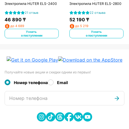
Электропила HUTER ELS-2400
Электропила HUTER ELS-2800
21 отзыв
22 отзыва
46 890
₸
52 190
₸
до 4 689
до 5 219
Узнать
Узнать
о поступлении
о поступлении
Получайте новые акции и скидки одним из первых!
Номер телефона
Email
Номер телефона