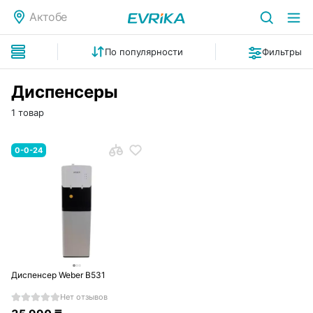
Актобе
По популярности
Фильтры
Диспенсеры
1 товар
0-0-24
Диспенсер Weber B531
Нет отзывов