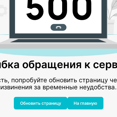
бка обращения к серв
ь, попробуйте обновить страницу ч
извинения за временные неудобства.
Обновить страницу
На главную