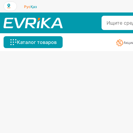
Рус
Қаз
Каталог товаров
Акци