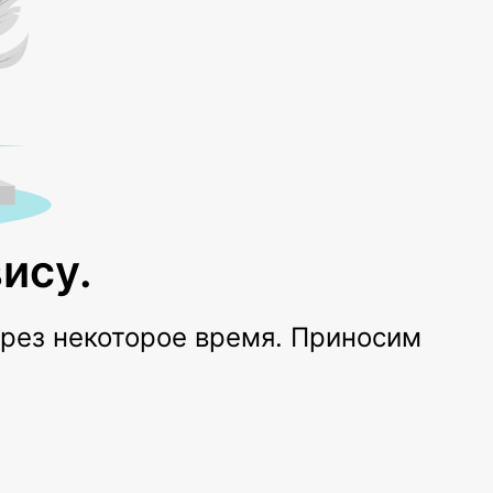
ису.
ерез некоторое время. Приносим