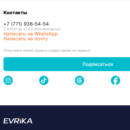
Контакты
+7 (771) 936-54-54
С 09:00 до 21:00 (без выходных)
Написать на WhatsApp
Написать на почту
Получайте новые акции и скидки одним из первых!
Подписаться