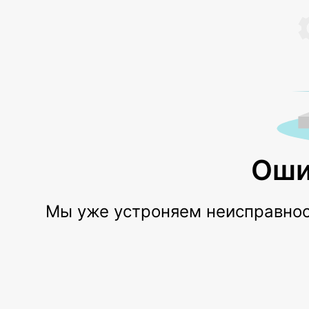
Оши
Мы уже устроняем неисправност