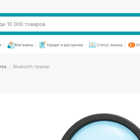
и
Магазины
Кредит и рассрочка
Статус заказа
Sm
тва
/
Bluetooth-трекер