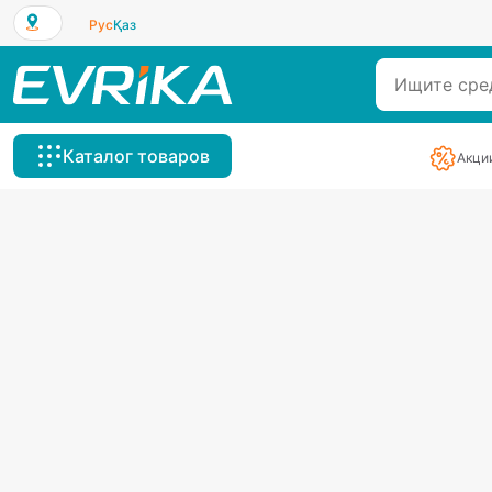
Рус
Қаз
Каталог товаров
Акци