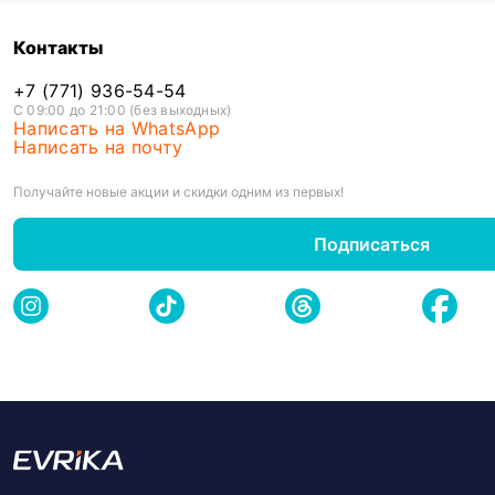
Контакты
+7 (771) 936-54-54
С 09:00 до 21:00 (без выходных)
Написать на WhatsApp
Написать на почту
Получайте новые акции и скидки одним из первых!
Подписаться