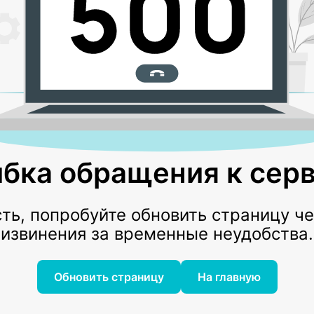
бка обращения к серв
ь, попробуйте обновить страницу ч
извинения за временные неудобства.
Обновить страницу
На главную