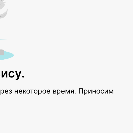
ису.
ерез некоторое время. Приносим