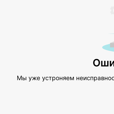
Оши
Мы уже устроняем неисправност