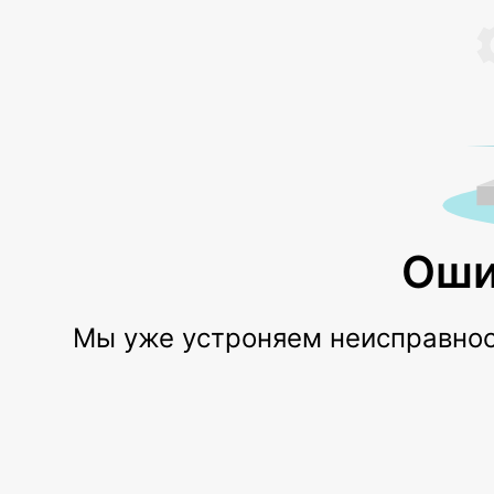
Оши
Мы уже устроняем неисправност