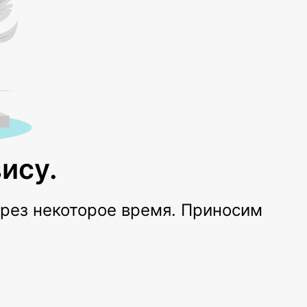
ису.
ерез некоторое время. Приносим