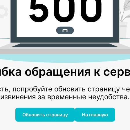
бка обращения к серв
ь, попробуйте обновить страницу ч
извинения за временные неудобства.
Обновить страницу
На главную