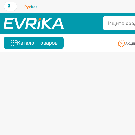
Рус
Қаз
Каталог товаров
Акци