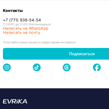
Контакты
+7 (771) 936-54-54
С 09:00 до 21:00 (без выходных)
Написать на WhatsApp
Написать на почту
Получайте новые акции и скидки одним из первых!
Подписаться