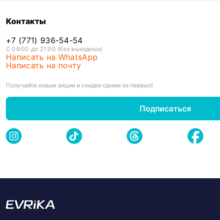
Контакты
+7 (771) 936-54-54
С 09:00 до 21:00 (без выходных)
Написать на WhatsApp
Написать на почту
Получайте новые акции и скидки одним из первых!
Подписаться