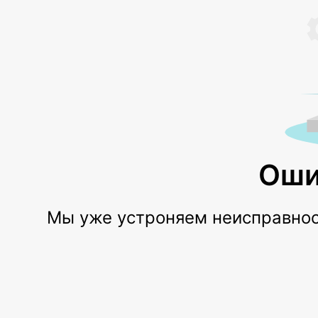
Оши
Мы уже устроняем неисправност