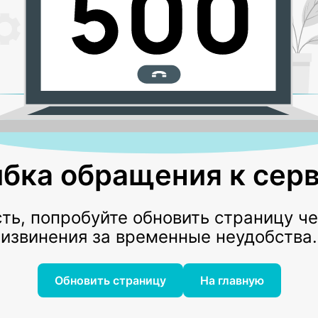
бка обращения к серв
ь, попробуйте обновить страницу ч
извинения за временные неудобства.
Обновить страницу
На главную