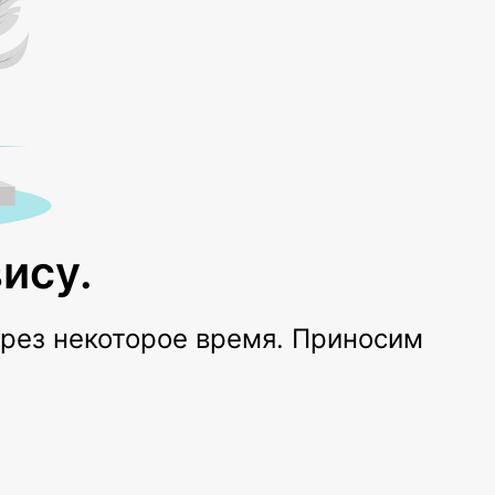
ису.
ерез некоторое время. Приносим