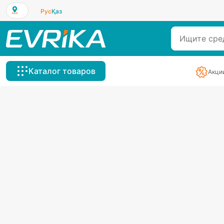
Рус
Қаз
Каталог товаров
Акци